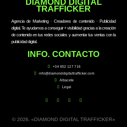
DIAMOND DIGITAL
TRAFFICKER
Agencia de Marketing · Creadores de contenido · Publicidad
digital. Te ayudamos a conseguir + visibilidad gracias a la creación
de contenido en tus redes sociales y aumentar tus ventas con la
publicidad digital.
INFO. CONTACTO
+34 652 127 716
info@diamonddigitaltrafficker.com
Albacete
Legal
© 2026, «DIAMOND DIGITAL TRAFFICKER»
TODOS LOS DERECHOS RESERVADOS