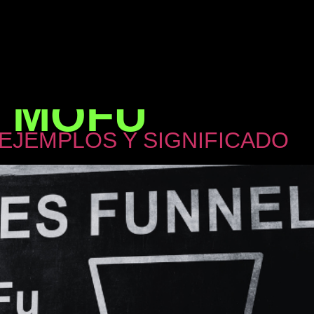
:
MOFU
 EJEMPLOS Y SIGNIFICADO