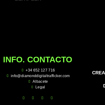
INFO. CONTACTO
+34 652 127 716
CREA
info@diamonddigitaltrafficker.com
Albacete
Legal